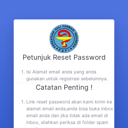
Petunjuk Reset Password
Isi Alamat email anda yang anda
gunakan untuk registrasi sebelumnya.
Catatan Penting !
Link reset password akan kami kirim ke
alamat email anda,anda bisa buka inbox
email anda dan jika tidak ada email di
inbox, silahkan periksa di folder spam